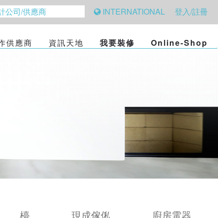
INTERNATIONAL
登入/註冊
作供應商
資訊天地
我要裝修
Online-Shop
檯
現成傢俬
廚房電器