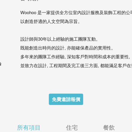
Woohoo 是一家提供全方位室內設計服務及裝飾工程的公
以創造舒適的人文空間為宗旨。
設計師與30年以上經驗的施工團隊互動。
既能創造出時尚的設計, 亦能確保產品的實用性。
多年來的團隊工作經驗, 深知客戶對時間和成本的重要性,
論
並致力在設計, 工程期間及完工後三方面, 都能滿足客戶
免費邀請報價
所有項目
住宅
餐飲