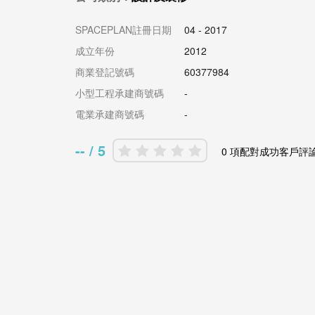
SPACEPLAN註冊日期
04 - 2017
成立年份
2012
商業登記號碼
60377984
小型工程承建商號碼
-
電業承建商號碼
-
-- / 5
0 項配對成功客戶評