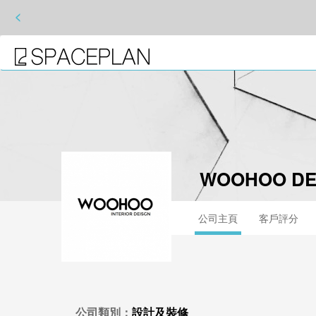
<
WOOHOO DES
公司主頁
客戶評分
公司類別：
設計及裝修