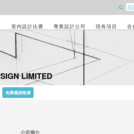
室內設計比賽
專業設計公司
現有項目
合
IGN LIMITED
免費邀請報價
公司簡介