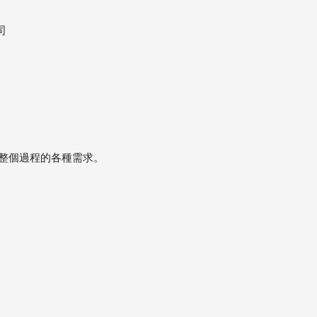
司
在整個過程的各種需求。