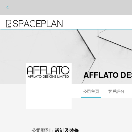
<
AFFLATO DE
公司主頁
客戶評分
公司類別：
設計及裝修