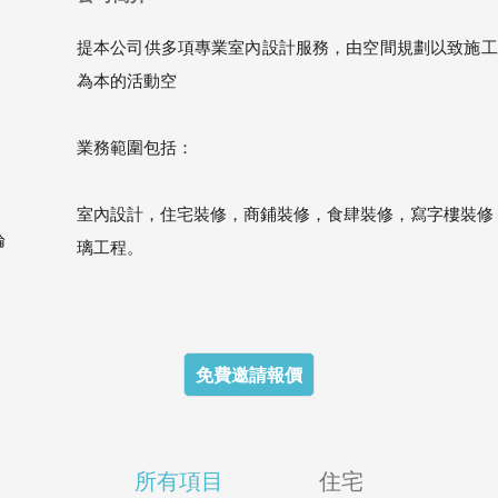
提本公司供多項專業室內設計服務，由空間規劃以致施工
為本的活動空
業務範圍包括：
室內設計，住宅裝修，商鋪裝修，食肆裝修，寫字樓裝修
論
璃工程。
免費邀請報價
所有項目
住宅