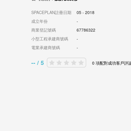
SPACEPLAN註冊日期
05 - 2018
成立年份
-
商業登記號碼
67786322
小型工程承建商號碼
-
電業承建商號碼
-
-- / 5
0 項配對成功客戶評