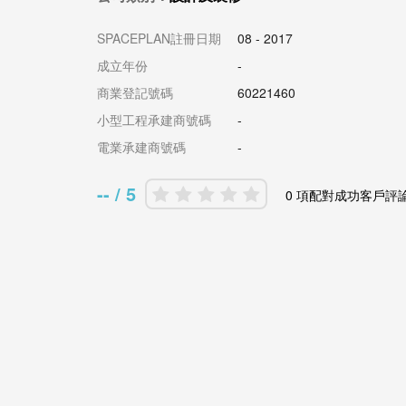
SPACEPLAN註冊日期
08 - 2017
成立年份
-
商業登記號碼
60221460
小型工程承建商號碼
-
電業承建商號碼
-
-- / 5
0 項配對成功客戶評