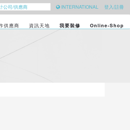
INTERNATIONAL
登入/註冊
作供應商
資訊天地
我要裝修
Online-Shop