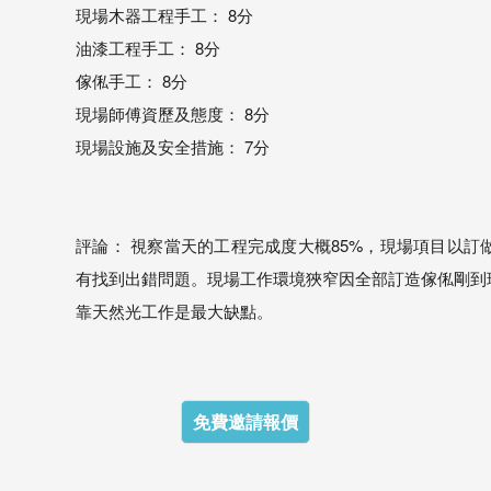
現場木器工程手工： 8分
油漆工程手工： 8分
傢俬手工： 8分
現場師傅資歷及態度： 8分
現場設施及安全措施： 7分
評論： 視察當天的工程完成度大概85%，現場項目以
有找到出錯問題。現場工作環境狹窄因全部訂造傢俬剛到
靠天然光工作是最大缺點。
免費邀請報價