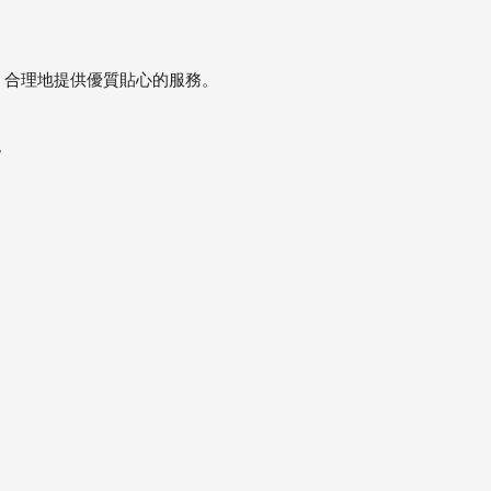
公平、合理地提供優質貼心的服務。
。