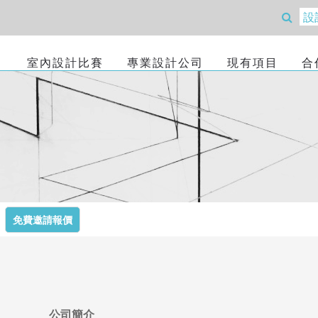
室內設計比賽
專業設計公司
現有項目
合
免費邀請報價
公司簡介