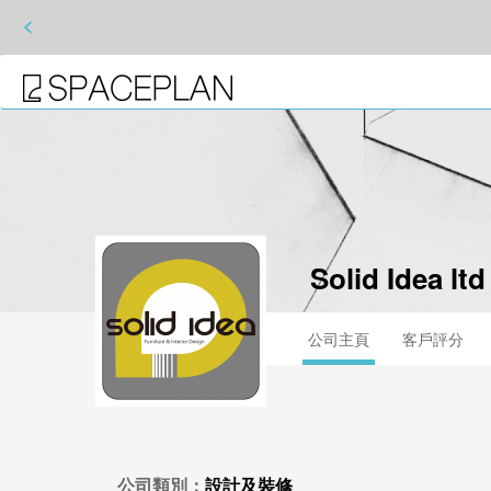
<
Solid Idea ltd
公司主頁
客戶評分
公司類別：
設計及裝修