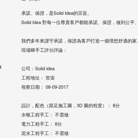
承諾、保證，是Solid Idea的宗旨。
Solid Idea 對每一位尊貴客戶都能承諾、保證，做到
我們多年來謹守承諾，保證為客戶打造一個理想舒適的家
現場睇手工評分評論：
論
公司：Solid idea
工程地址： 世宙
視察日期： 08-09-2017
設計，配色（跟足施工圖，3D 圖的程度）： 8分
水喉工程手工： 不需做
電力工程手工： 8分
泥水工程手工： 不需做