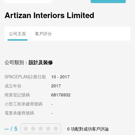
Artizan Interiors Limited
公司主頁
客戶評分
公司類別：
設計及裝修
SPACEPLAN註冊日期
10 - 2017
成立年份
2017
商業登記號碼
68176932
小型工程承建商號碼
-
電業承建商號碼
-
-- / 5
0 項配對成功客戶評論