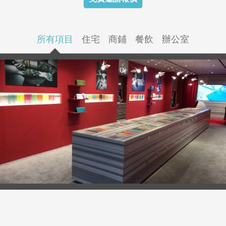
所有項目
住宅
商鋪
餐飲
辦公室