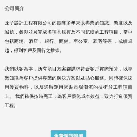
公司簡介
匠子設計工程有限公司的團隊多年來以專業的知識、態度以及
誠信，參與並且完成多項具規模及不同範疇的工程項目，當中
包括商場、酒店 、銀行、商鋪、辦公室、豪宅等等 ，成績卓
越，得到客戶及同行之推崇。
我們以客為本，所有項目方案都謀求符合客戶實際預算，以專
業知識為客戶提供專業的解決方案以及貼心服務。同時確保採
用優質物料，以及適時運用緊貼市場潮流的技術於工程項目
上。 我們確保按時完工，為客戶優化成本效益，致力打造優質
工程。
免費邀請報價