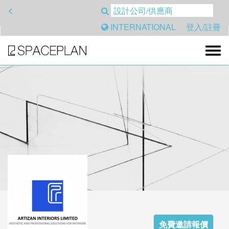
<
INTERNATIONAL
登入/註冊
免費邀請報價