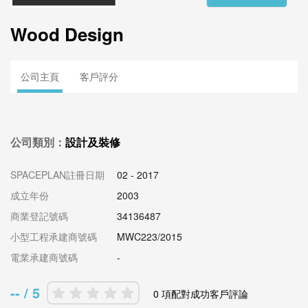
Wood Design
公司主頁
客戶評分
公司類別：
設計及裝修
SPACEPLAN註冊日期
02 - 2017
成立年份
2003
商業登記號碼
34136487
小型工程承建商號碼
MWC223/2015
電業承建商號碼
-
-- / 5
0 項配對成功客戶評論