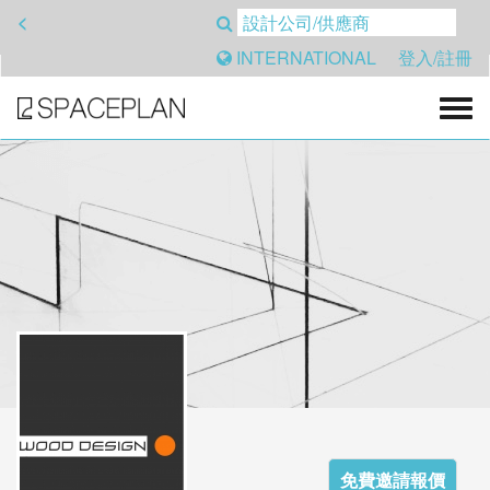
<
INTERNATIONAL
登入/註冊
免費邀請報價