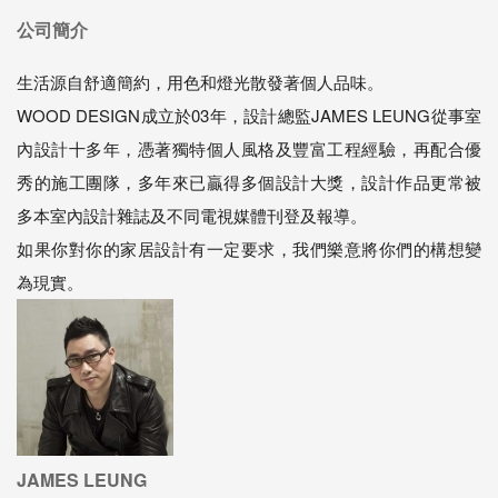
公司簡介
生活源自舒適簡約，用色和燈光散發著個人品味。
WOOD DESIGN成立於03年，設計總監JAMES LEUNG從事室
內設計十多年，憑著獨特個人風格及豐富工程經驗，再配合優
秀的施工團隊，多年來已贏得多個設計大獎，設計作品更常被
多本室內設計雜誌及不同電視媒體刊登及報導。
如果你對你的家居設計有一定要求，我們樂意將你們的構想變
為現實。
JAMES LEUNG