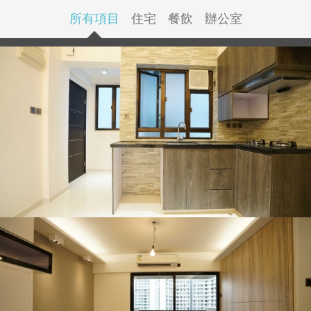
所有項目
住宅
餐飲
辦公室