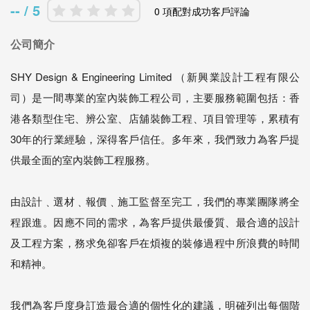
-- / 5
0 項配對成功客戶評論
公司簡介
SHY Design & Engineering Limited （新興業設計工程有限公
司）是一間專業的室內裝飾工程公司，主要服務範圍包括：香
港各類型住宅、辨公室、店舖裝飾工程、項目管理等，累積有
30年的行業經驗，深得客戶信任。多年來，我們致力為客戶提
供最全面的室內裝飾工程服務。
由設計﹑選材﹑報價﹑施工監督至完工，我們的專業團隊將全
程跟進。因應不同的需求，為客戶提供最優質、最合適的設計
及工程方案，務求免卻客戶在煩複的裝修過程中所浪費的時間
和精神。
我們為客戶度身訂造最合適的個性化的建議，明確列出每個階