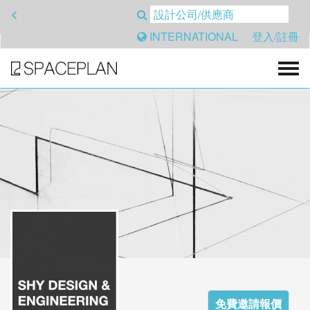
<
INTERNATIONAL
登入/註冊
免費邀請報價