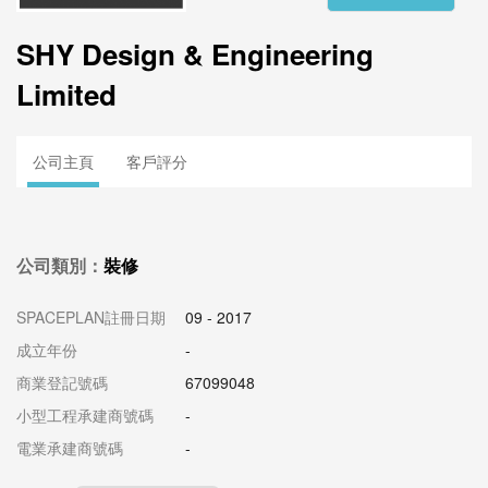
SHY Design & Engineering
Limited
公司主頁
客戶評分
公司類別：
裝修
SPACEPLAN註冊日期
09 - 2017
成立年份
-
商業登記號碼
67099048
小型工程承建商號碼
-
電業承建商號碼
-