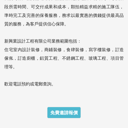
段所需時間、可交付成果和成本，顆拍精益求精的施工隊伍，
準時完工及完善的保養服務，務求以最實惠的價錢提供最高品
質的服務，為客戶提供信心保障。
新興業設計工程有限公司業務範圍包括：
住宅室內設計裝修，商鋪裝修，食肆裝修，寫字樓裝修，訂造
傢俬，訂造廚櫃，鋁質工程、不銹鋼工程、玻璃工程、項目管
理等。
歡迎電話預約或電郵查詢。
免費邀請報價