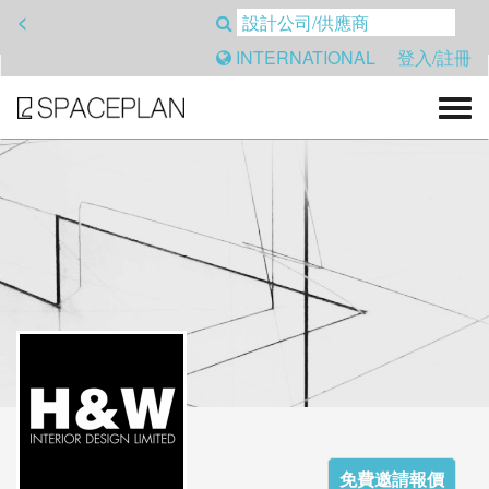
<
INTERNATIONAL
登入/註冊
免費邀請報價