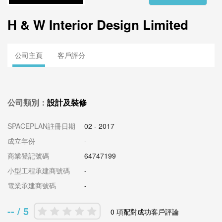
H & W Interior Design Limited
公司主頁
客戶評分
公司類別：
設計及裝修
SPACEPLAN註冊日期
02 - 2017
成立年份
-
商業登記號碼
64747199
小型工程承建商號碼
-
電業承建商號碼
-
-- / 5
0 項配對成功客戶評論