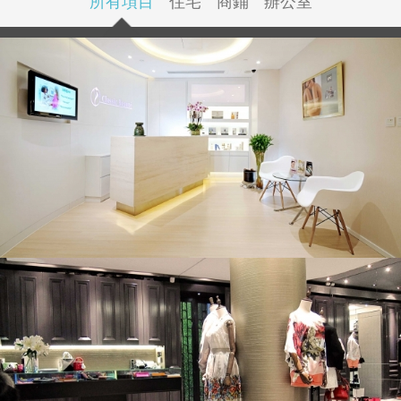
所有項目
住宅
商鋪
辦公室