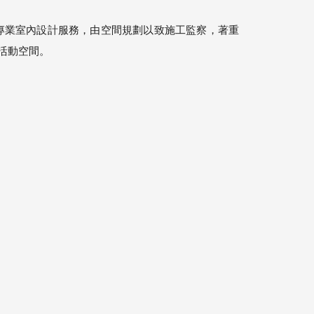
作室，提供多項專業室內設計服務，由空間規劃以致施工監察，著重
活動空間。