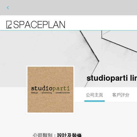
<
studioparti l
公司主頁
客戶評分
公司類別：
設計及裝修