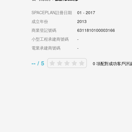
SPACEPLAN註冊日期
01 - 2017
成立年份
2013
商業登記號碼
6311810100003166
小型工程承建商號碼
-
電業承建商號碼
-
-- / 5
0 項配對成功客戶評