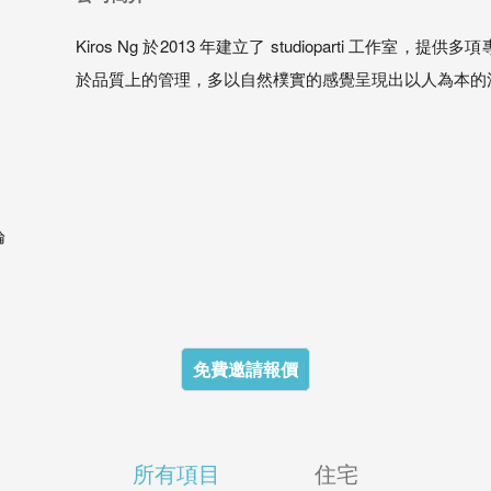
Kiros Ng 於2013 年建立了 studioparti 工
於品質上的管理，多以自然樸實的感覺呈現出以人為本的
論
免費邀請報價
所有項目
住宅