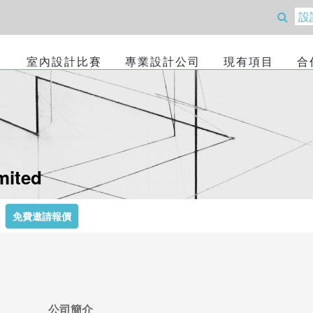
室內設計比賽
專業設計公司
現有項目
合
imited
免費邀請報價
公司簡介