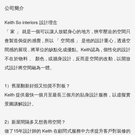
公司簡介
Keith So interiors 設計理念
「 家 」 就是一個可以讓人放鬆身心的地方 , 狹窄壓迫的空間只
會製造侷促的感覺 , 所以 「 空間感 」 是他的設計重心 , 透過空
間感的展現 , 將單位的缺點化成優點。Keith認為 , 個性化的設計
不在於物料 、 顏色 , 或牆身設計 , 反而是空間的改動 , 以開放
式設計將空間融為一體。
1）舊屋翻新好煩又怕貨不對板？
Keith 提供最快一個月至最長三個月的貼身設計服務，以虛擬實
景圖講解設計。
2）新屋間隔多又想善用空間？
做了15年設計師的 Keith 在顧問式服務中力求提升客戶對裝修的