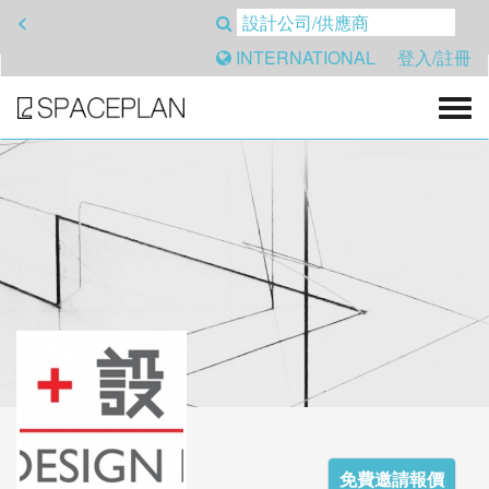
<
INTERNATIONAL
登入/註冊
免費邀請報價