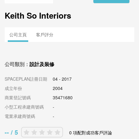
Keith So Interiors
公司主頁
客戶評分
公司類別：
設計及裝修
SPACEPLAN註冊日期
04 - 2017
成立年份
2004
商業登記號碼
35471680
小型工程承建商號碼
-
電業承建商號碼
-
-- / 5
0 項配對成功客戶評論