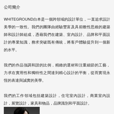
公司簡介
WHITEGROUND白本是一個跨領域的設計單位，一直追求設計
美學的一致性。我們的團隊由經驗豐富及具前瞻性思維的建築
師和設計師組成，憑藉我們在建築、室內設計、品牌和平面設
計的專業知識，務求突破既有傳統，將客戶體驗提升到一個新
的水平。
我們的作品強調和諧的比例，精緻的選材和注重細節的工藝，
力求在實用性和獨特性之間達到精心設計的平衡，從而實現永
恆的表達與誠實的美學。
我們的工作領域包括建築設計，住宅室內設計，商業室內設
計，展覽設計，家具和物品，品牌識別和平面設計。