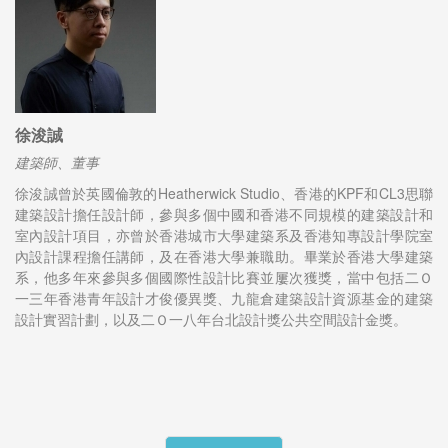
徐浚誠
建築師、董事
徐浚誠曾於英國倫敦的Heatherwick Studio、香港的KPF和CL3思聯
建築設計擔任設計師，參與多個中國和香港不同規模的建築設計和
室內設計項目，亦曾於香港城市大學建築系及香港知專設計學院室
內設計課程擔任講師，及在香港大學兼職助。畢業於香港大學建築
系，他多年來參與多個國際性設計比賽並屢次獲獎，當中包括二Ｏ
一三年香港青年設計才俊優異獎、九龍倉建築設計資源基金的建築
設計實習計劃，以及二Ｏ一八年台北設計獎公共空間設計金獎。