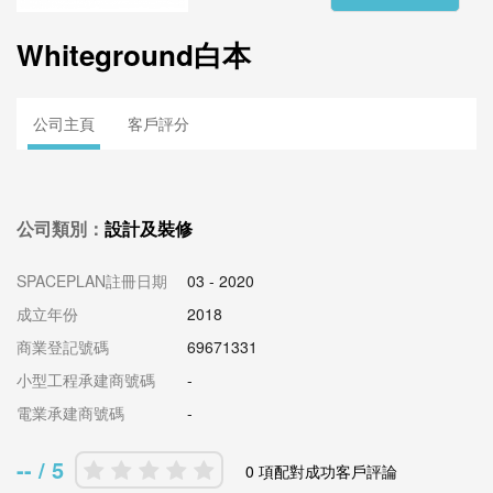
Whiteground白本
公司主頁
客戶評分
公司類別：
設計及裝修
SPACEPLAN註冊日期
03 - 2020
成立年份
2018
商業登記號碼
69671331
小型工程承建商號碼
-
電業承建商號碼
-
-- / 5
0 項配對成功客戶評論