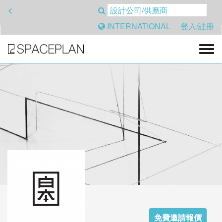
<
INTERNATIONAL
登入/註冊
免費邀請報價