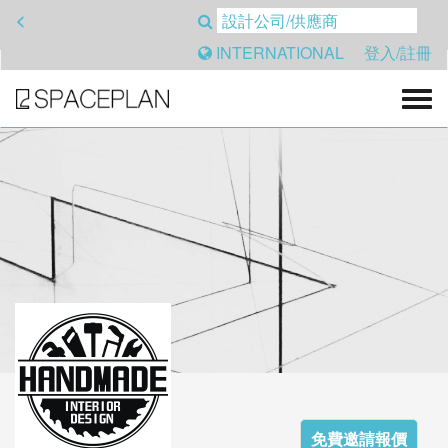
<
INTERNATIONAL
登入/註冊
免費邀請報價