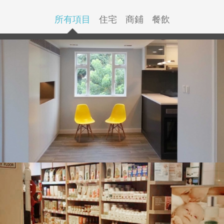
所有項目
住宅
商鋪
餐飲