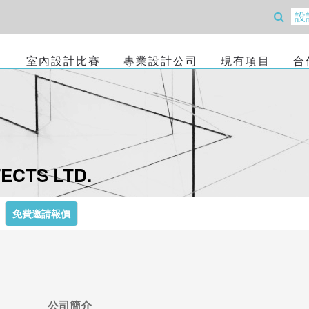
室內設計比賽
專業設計公司
現有項目
合
ECTS LTD.
免費邀請報價
公司簡介