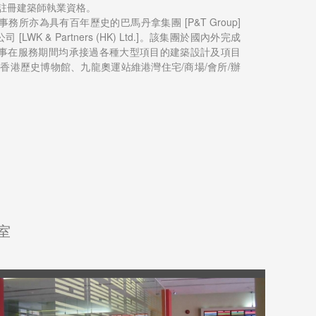
有註冊建築師執業資格。
所亦為具有百年歷史的巴馬丹拿集團 [P&T Group]
WK & Partners (HK) Ltd.]。該集團於國內外完成
事在服務期間均承接過各種大型項目的建築設計及項目
香港歷史博物館、九龍奧運站維港灣住宅/商場/會所/辦
。
室