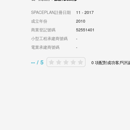
SPACEPLAN註冊日期
11 - 2017
成立年份
2010
商業登記號碼
52551401
小型工程承建商號碼
-
電業承建商號碼
-
-- / 5
0 項配對成功客戶評