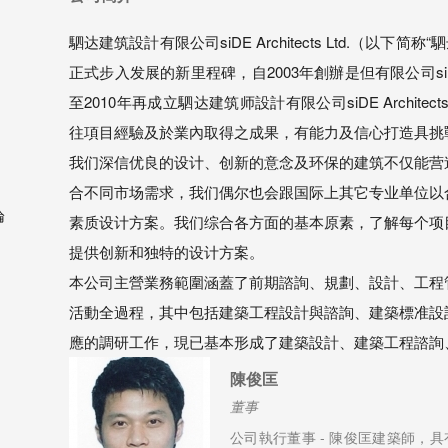
駟达建筑設計有限公司siDE Architects Ltd.（以下
正式步入发展的新里程碑，自2003年創辦是但有限公司si
至2010年再成立駟达建筑师設計有限公司siDE Archite
往項目經驗及於業內取得之成果，有能力及信心打造具挑
我们深信优良的设计、创新的意念及环保的建筑不仅能营
合不同市场需求，我们偶尔也会跟国际上其它专业单位以
論
素质设计方案。我们综合各方面的基本原素，了解每个项
提供创新和独特的设计方案。
本公司主營業務範圍涵蓋了前期諮詢、規劃、設計、工程
活動全過程，其中包括建築工程設計與諮詢、建築標准設
應的調研工作，現已基本形成了建築設計、建築工程諮詢
陳俊匡
董事
公司執行董事 - 陳俊匡建築師，