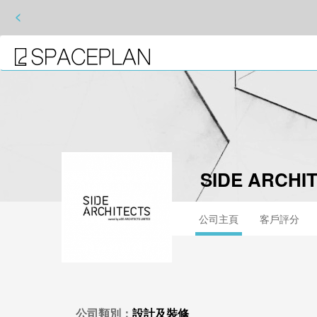
<
SIDE ARCHIT
公司主頁
客戶評分
公司類別：
設計及裝修