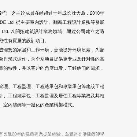
简称“駟达”） 之主幹成員在经超过十年成长壮大后，2010年
DE Ltd. 從主要室內設計、翻新工程設計業務等發展
cts Ltd. 以開拓建筑設計業務領域。通过公司建立之過
戰性有質量的設計項目。
造理想的家居和工作环境，更能提升环境质素。为配
合作形式运作，为个别项目提供更专业及针对性的高
目的特性，并以客户的角度出发，了解他们的需求，
管理、工程監理、工程總承包和專業承包等建設工程
計、工程總承包、工程監理及居住工程等業務及其相
、室內裝飾等一體化的產業構架模式。
具有長達20年的建築專業從業經驗，並獲得香港建築師學