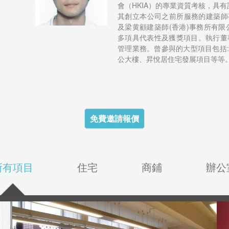
會（HKIA）的專業資質考核，具
其創立本公司之前所服務的建築師事務
及梁黄顧建築師(香港)事務所有限公司 [L
多項具代表性及獲獎項目。執行董
管理業務。曾參與的大型項目包括:
公大樓、昇悅居住宅發展項目等等
免費邀請報價
所有項目
住宅
商鋪
辦公