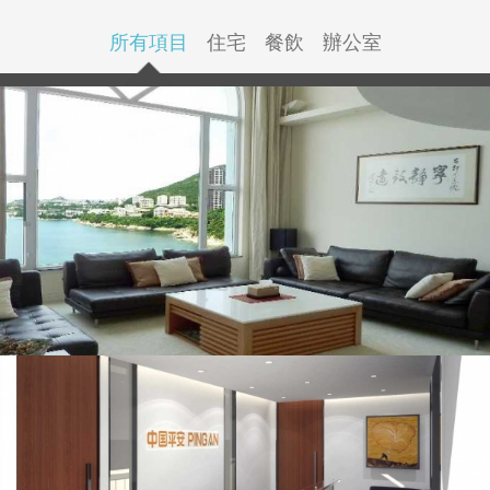
所有項目
住宅
餐飲
辦公室