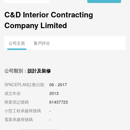
C&D Interior Contracting
Company Limited
公司主頁
客戶評分
公司類別：
設計及裝修
SPACEPLAN註冊日期
06 - 2017
成立年份
2013
商業登記號碼
61437723
小型工程承建商號碼
-
電業承建商號碼
-