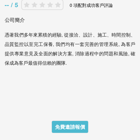
-- / 5
0 項配對成功客戶評論
公司簡介
憑著我們多年來累積的經驗, 從接洽、設計、施工、時間控制、
品質監控以至完工保養, 我們均有一套完善的管理系統, 為客戶
提供專業意見及全面的解決方案, 消除過程中的問題和風險, 確
保成為客戶最值得信賴的團隊.
免費邀請報價