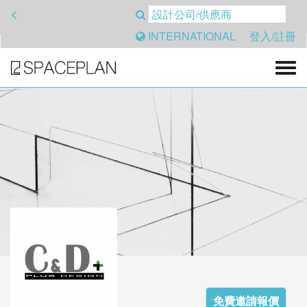
<
INTERNATIONAL
登入/註冊
免費邀請報價