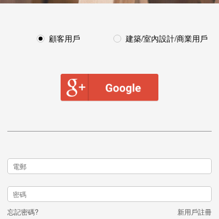
顧客用戶
建築/室內設計/商業用戶
忘記密碼?
新用戶註冊