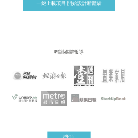
一鍵上載項目 開始設計新體驗
鳴謝媒體報導
獎項