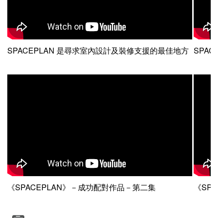
SPACEPLAN 是尋求室內設計及裝修支援的最佳地方
SPACEP
《SPACEPLAN》－成功配對作品－第二集
《SP