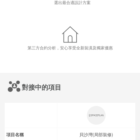
選出最合適設計方案
第三方合約分析，安心享受全新裝潢及獨家優惠
對接中的項目
項目名稱
貝沙灣(局部裝修)