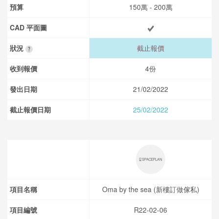
預算
150萬 - 200萬
CAD 平面圖
狀況
截止報價
收到報價
4份
發出日期
21/02/2022
截止報價日期
25/02/2022
項目名稱
Oma by the sea (新樓訂做傢私)
項目編號
R22-02-06