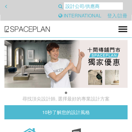
<
INTERNATIONAL
登入/註冊
尋找頂尖設計師, 選擇最好的專業設計方案
10秒了解您的設計風格