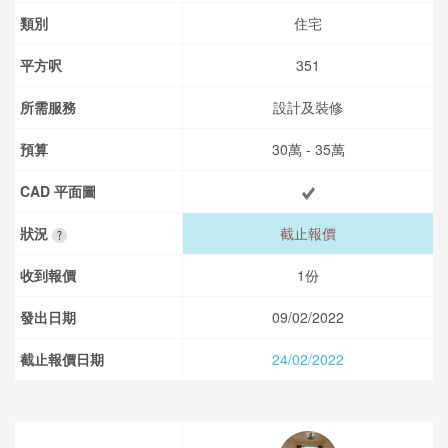
類別
住宅
平方呎
351
所需服務
設計及裝修
預算
30萬 - 35萬
CAD 平面圖
狀況
截止報價
收到報價
1份
發出日期
09/02/2022
截止報價日期
24/02/2022