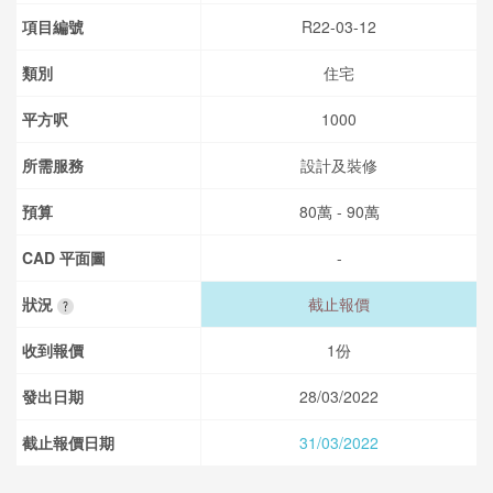
項目編號
R22-03-12
類別
住宅
平方呎
1000
所需服務
設計及裝修
預算
80萬 - 90萬
CAD 平面圖
-
狀況
截止報價
收到報價
1份
發出日期
28/03/2022
截止報價日期
31/03/2022