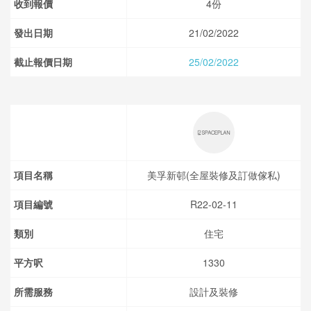
收到報價
4份
發出日期
21/02/2022
截止報價日期
25/02/2022
項目名稱
美孚新邨(全屋裝修及訂做傢私)
項目編號
R22-02-11
類別
住宅
平方呎
1330
所需服務
設計及裝修