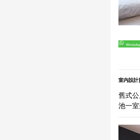
WhatsAp
室内設計
舊式公
池一室