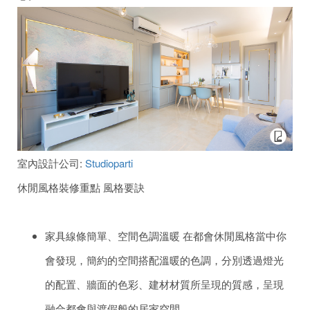
室內設計公司:
Studioparti
休閒風格裝修重點 風格要訣
家具線條簡單、空間色調溫暖 在都會休閒風格當中你
會發現，簡約的空間搭配溫暖的色調，分別透過燈光
的配置、牆面的色彩、建材材質所呈現的質感，呈現
融合都會與渡假般的居家空間。