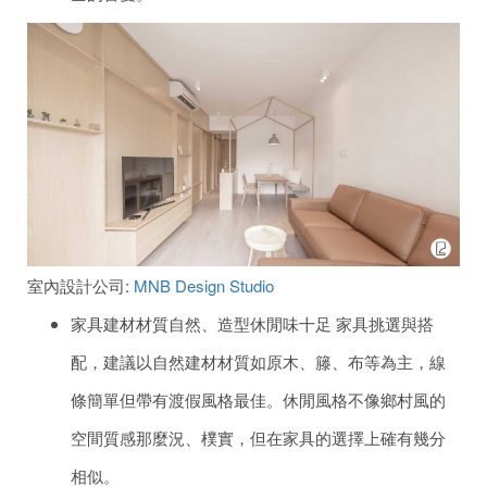
室內設計公司:
MNB Design Studio
家具建材材質自然、造型休閒味十足 家具挑選與搭
配，建議以自然建材材質如原木、籐、布等為主，線
條簡單但帶有渡假風格最佳。休閒風格不像鄉村風的
空間質感那麼況、樸實，但在家具的選擇上確有幾分
相似。