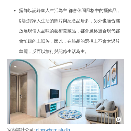
擺飾以記錄家人生活為主 都會休閒風格中的擺飾品，
以記錄家人生活的照片與紀念品居多，另外也適合擺
放展現個人品味的藝術蒐藏品，都會風格適合現代都
會忙碌的上班族，因此，在飾品的選擇上不會太過於
華麗，反而以旅行與記錄生活為主。
室內設計公司:
otherwhere studio