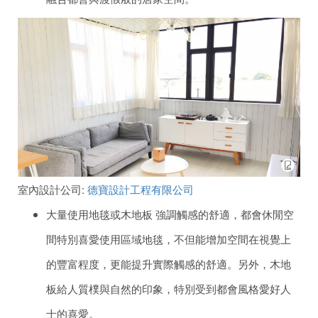
室內設計公司:
德寶設計工程有限公司
大量使用地毯或木地板 強調觸感的舒適，都會休閒空
間特別喜愛使用區域地毯，不但能增加空間在視覺上
的豐富程度，更能提升實際觸感的舒適。另外，木地
板給人質樸與自然的印象，特別受到都會風格愛好人
士的喜愛。