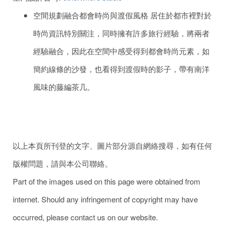
空間規劃融合都會時尚與渡假風格 居住於都市裡對於
時尚資訊特別關注，同時擁有許多旅行經驗，將兩者
經驗融合，因此在空間中感受得到都會時尚元素，如
簡約線條的沙發，也看得到渡假時的影子，帶有南洋
風味的藤編茶几。
以上本頁所刊登的文字、圖片部分源自網絡搜尋，如有任何
版權問題，請與本公司聯絡。
Part of the images used on this page were obtained from
internet. Should any infringement of copyright may have
occurred, please contact us on our website.